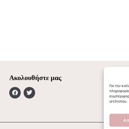
Ακολουθήστε μας
Για την κα
πληροφορίε
συμπεριφορ
ιστότοπου.
Απ