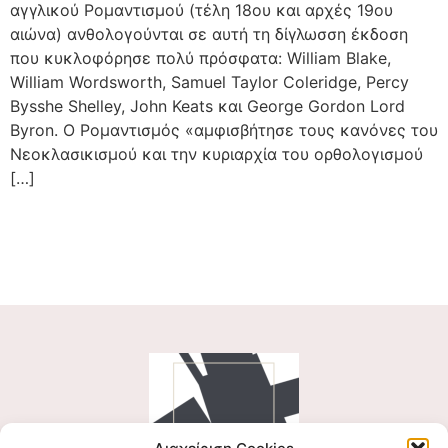
αγγλικού Ρομαντισμού (τέλη 18ου και αρχές 19ου
αιώνα) ανθολογούνται σε αυτή τη δίγλωσση έκδοση
που κυκλοφόρησε πολύ πρόσφατα: William Blake,
William Wordsworth, Samuel Taylor Coleridge, Percy
Bysshe Shelley, John Keats και George Gordon Lord
Byron. Ο Ρομαντισμός «αμφισβήτησε τους κανόνες του
Νεοκλασικισμού και την κυριαρχία του ορθολογισμού
[…]