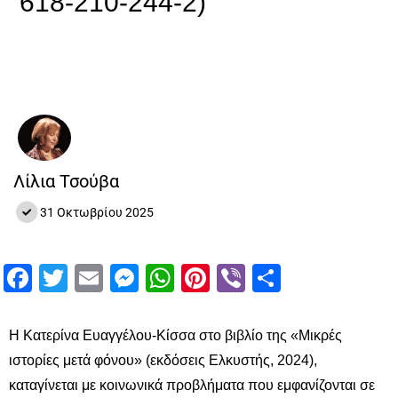
618-210-244-2)
Λίλια Τσούβα
31 Οκτωβρίου 2025
Facebook
Twitter
Email
Messenger
WhatsApp
Pinterest
Viber
Μοιραστ
Η Κατερίνα Ευαγγέλου-Κίσσα στο βιβλίο της «Μικρές
ιστορίες μετά φόνου» (εκδόσεις Ελκυστής, 2024),
καταγίνεται με κοινωνικά προβλήματα που εμφανίζονται σε