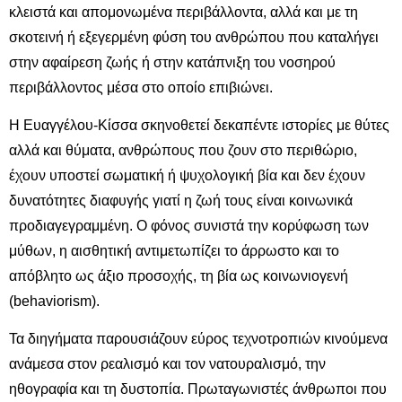
κλειστά και απομονωμένα περιβάλλοντα, αλλά και με τη
σκοτεινή ή εξεγερμένη φύση του ανθρώπου που καταλήγει
στην αφαίρεση ζωής ή στην κατάπνιξη του νοσηρού
περιβάλλοντος μέσα στο οποίο επιβιώνει.
Η Ευαγγέλου-Κίσσα σκηνοθετεί δεκαπέντε ιστορίες με θύτες
αλλά και θύματα, ανθρώπους που ζουν στο περιθώριο,
έχουν υποστεί σωματική ή ψυχολογική βία και δεν έχουν
δυνατότητες διαφυγής γιατί η ζωή τους είναι κοινωνικά
προδιαγεγραμμένη. Ο φόνος συνιστά την κορύφωση των
μύθων, η αισθητική αντιμετωπίζει το άρρωστο και το
απόβλητο ως άξιο προσοχής, τη βία ως κοινωνιογενή
(behaviorism).
Τα διηγήματα παρουσιάζουν εύρος τεχνοτροπιών κινούμενα
ανάμεσα στον ρεαλισμό και τον νατουραλισμό, την
ηθογραφία και τη δυστοπία. Πρωταγωνιστές άνθρωποι που