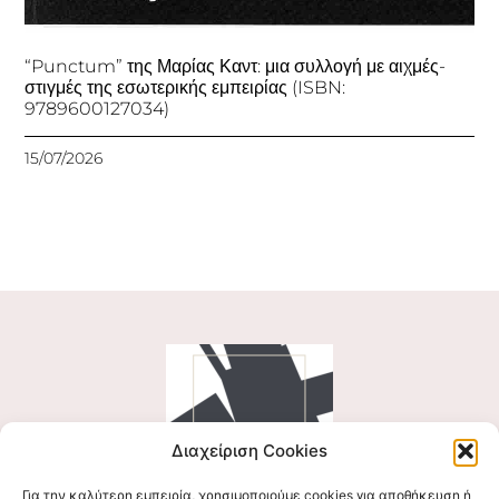
“Punctum” της Μαρίας Καντ: μια συλλογή με αιχμές-
στιγμές της εσωτερικής εμπειρίας (ISBN:
9789600127034)
15/07/2026
Διαχείριση Cookies
Για την καλύτερη εμπειρία, χρησιμοποιούμε cookies για αποθήκευση ή