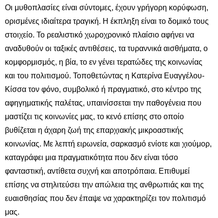
Οι μυθοπλασίες είναι σύντομες, έχουν γρήγορη κορύφωση,
ορισμένες ιδιαίτερα τραγική. Η έκπληξη είναι το δομικό τους
στοιχείο. Το ρεαλιστικό χωροχρονικό πλαίσιο αφήνει να
αναδυθούν οι ταξικές αντιθέσεις, τα τυραννικά αισθήματα, ο
κομφορμισμός, η βία, το εν γένει τερατώδες της κοινωνίας
και του πολιτισμού. Τοποθετώντας η Κατερίνα Ευαγγέλου-
Κίσσα τον φόνο, συμβολικό ή πραγματικό, στο κέντρο της
αφηγηματικής παλέτας, υπαινίσσεται την παθογένεια που
μαστίζει τις κοινωνίες μας, το κενό επίσης στο οποίο
βυθίζεται η άχαρη ζωή της επαρχιακής μικροαστικής
κοινωνίας. Με λεπτή ειρωνεία, σαρκασμό ενίοτε και χιούμορ,
καταγράφει μια πραγματικότητα που δεν είναι τόσο
φανταστική, αντίθετα συχνή και αποτρόπαια. Επιθυμεί
επίσης να στηλιτεύσει την απώλεια της ανθρωπιάς και της
ευαισθησίας που δεν έπαψε να χαρακτηρίζει τον πολιτισμό
μας.