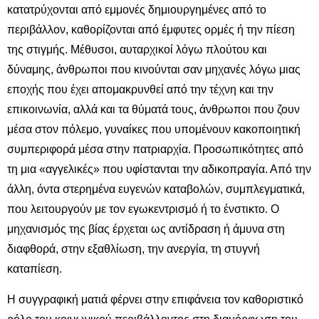
κατατρύχονται από εμμονές δημιουργημένες από το
περιβάλλον, καθορίζονται από έμφυτες ορμές ή την πίεση
της στιγμής. Μέθυσοι, αυταρχικοί λόγω πλούτου και
δύναμης, άνθρωποι που κινούνται σαν μηχανές λόγω μιας
εποχής που έχει απομακρυνθεί από την τέχνη και την
επικοινωνία, αλλά και τα θύματά τους, άνθρωποι που ζουν
μέσα στον πόλεμο, γυναίκες που υπομένουν κακοποιητική
συμπεριφορά μέσα στην πατριαρχία. Προσωπικότητες από
τη μια «αγγελικές» που υφίστανται την αδικοπραγία. Από την
άλλη, όντα στερημένα ευγενών καταβολών, συμπλεγματικά,
που λειτουργούν με τον εγωκεντρισμό ή το ένστικτο. Ο
μηχανισμός της βίας έρχεται ως αντίδραση ή άμυνα στη
διαφθορά, στην εξαθλίωση, την ανεργία, τη στυγνή
καταπίεση.
Η συγγραφική ματιά φέρνει στην επιφάνεια τον καθοριστικό