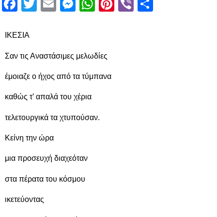
Facebook
Twitter
Email
Messenger
WhatsApp
Pinterest
Viber
Μοιραστ
ΙΚΕΣΙΑ
Σαν τις Αναστάσιμες μελωδίες
έμοιαζε ο ήχος από τα τύμπανα
καθώς τ’ απαλά του χέρια
τελετουργικά τα χτυπούσαν.
Κείνη την ώρα
μια προσευχή διαχεόταν
στα πέρατα του κόσμου
ικετεύοντας