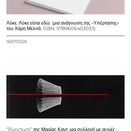
Λύκε, Λύκε είσαι εδώ; (μια ανάγνωση της «Υπέρτασης»
του Χάρη Μελιτά, ISBN: 9789606403033)
16/07/2026
“Punctum” της Μαρίας Καντ: μια συλλογή με αιχμές-