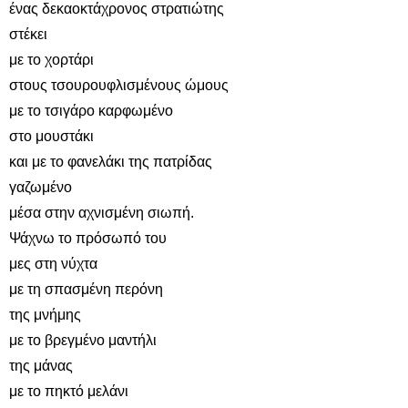
ένας δεκαοκτάχρονος στρατιώτης
στέκει
με το χορτάρι
στους τσουρουφλισμένους ώμους
με το τσιγάρο καρφωμένο
στο μουστάκι
και με το φανελάκι της πατρίδας
γαζωμένο
μέσα στην αχνισμένη σιωπή.
Ψάχνω το πρόσωπό του
μες στη νύχτα
με τη σπασμένη περόνη
της μνήμης
με το βρεγμένο μαντήλι
της μάνας
με το πηκτό μελάνι