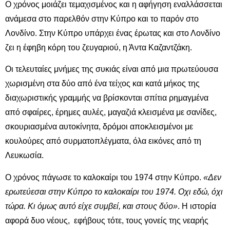
Ο χρόνος μοιάζει τεμαχισμένος και η αφήγηση εναλλάσσεται
ανάμεσα στο παρελθόν στην Κύπρο και το παρόν στο
Λονδίνο. Στην Κύπρο υπάρχει ένας έρωτας και στο Λονδίνο
ζει η έφηβη κόρη του ζευγαριού, η Άντα Καζαντζάκη.
Οι τελευταίες μνήμες της συκιάς είναι από μια πρωτεύουσα
χωρισμένη στα δύο από ένα τείχος και κατά μήκος της
διαχωριστικής γραμμής να βρίσκονται σπίτια ρημαγμένα
από σφαίρες, έρημες αυλές, μαγαζιά κλεισμένα με σανίδες,
σκουριασμένα αυτοκίνητα, δρόμοι αποκλεισμένοι με
κουλούρες από συρματοπλέγματα, όλα εικόνες από τη
Λευκωσία.
Ο χρόνος πάγωσε το καλοκαίρι του 1974 στην Κύπρο.
«Δεν
ερωτεύεσαι στην Κύπρο το καλοκαίρι του 1974. Οχι εδώ, όχι
τώρα. Κι όμως αυτό είχε συμβεί, και στους δύο»
. Η ιστορία
αφορά δυο νέους, εφήβους τότε, τους γονείς της νεαρής