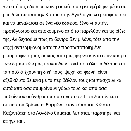
γνωστή ως εδώδιμη κοινή συκιά- που μεταφέρθηκε μέσα σε
μια βαλίτσα από την Κύπρο στην Αγγλία για να μεταφυτευτεί
και να μεγαλώσει σε ένα νέο έδαφος, ξένο γι΄αυτήν,
προτόγνωρο και αποκομμένο από το παρελθόν και τις ρίζες
της. Αν δεχτούμε πως τα δέντρα δεν μιλάνε, τότε από την
αρχή αντιλαμβανόμαστε την προσωποποιημένη
μεταμόρφωση της συκιάς που μας φέρνει κοντά στον κόσμο
των δημοτικών μας τραγουδιών, εκεί που όλα τα δέντρα και
τα πουλιά έχουν τη δική τους ψυχή και φωνή, είναι
αξεδιάλυτα δεμένα με το περιβάλλον τους και πάσχουν και
αυτά από όσα συμβαίνουν γύρω τους και από όσα
παθαίνουν οι άνθρωποι που αγαπούν. Ετσι λοιπόν και η
συκιά που βρίσκεται θαμμένη στον κήπο του Κώστα
Καζαντζάκη στο Λονδίνο θυμάται, λυπάται, παρατηρεί και
αφηγείται…