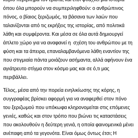
όπου όλα μπορούν να συμπεριληφθούν: ο ανθρώπινος
πόνος, ο βίαιος ξεριζωμός, τα βάσανα των λαών που
ταλανίζονται από τις εκρήξεις της ιστορίας, από πολιτικά
λάθη και συμφέροντα. Και μέσα σε όλα αυτά δημιουργεί
άπλετο χώρο για να αναφανεί η σχέση του ανθρώπου με τη
φύση και τα άπειρα, επαναλαμβανόμενα λάθη εναντίον της
που στιγμιαία πάντα μοιάζουν ασήμαντα, αλλά αφήνουν ένα
αγιάτρευτο στίγμα στον κόσμο μας και σε ό,τι μας
περιβάλλει.
Τέλος, μέσα από την πορεία ενηλικίωσης της κόρης, η
συγγραφέας βρίσκει αφορμή για να αναφερθεί στον πόνο
του ξεριζωμού που υπόκωφα κληρονομείται στις επόμενες
γενιές, καθώς και στον τρόπο που βιώνει τις καταστάσεις
που ακολουθούν η δεύτερη γενιά, η οποία φαινομενικά μένει
ανέπαφη από τα γεγονότα. Είναι όμως όντως έτσι; Η