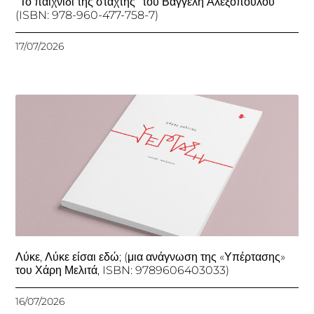
“Το παιχνίδι της στάχτης” του Βαγγέλη Αλεξόπουλου
(ISBN: 978-960-477-758-7)
17/07/2026
Λύκε, Λύκε είσαι εδώ; (μια ανάγνωση της «Υπέρτασης»
του Χάρη Μελιτά, ISBN: 9789606403033)
16/07/2026