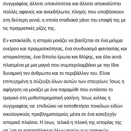
συγγραφέας άλλοτε υπαινίσσεται και άλλοτε αποκαλύπτει
πολλές αφανείς και ανεκδήλωτες πληγές που υποβόσκουν
στη δεύτερη γενιά, η οποία σταδιακά χάνει την επαφή της με
τις πραγματικές ρίζες της.
Εν κατακλείδι, η ιστορία μοιάζει να βασίζεται σε ένα μείγμα
ονείρου και πραγματικότητας, ένα συνδυασμό φαντασίας και
ιστορικότητας, ένα δίπολο έρωτα και θλίψης, και όλα αυτά
πλασμένα με μια μαγιά που συμπεριλαμβάνει με την ίδια
δυναμική τον άνθρωπο και το περιβάλλον του. Είναι
επιτυχημένη η σύζευξη όλων αυτών των στοιχείων; Ίσως η
αφήγηση να μοιάζει με ένα παραμύθι που εντάσσει το
τραγικό στη μυθιστορηματική γαλήνη. Ίσως κιόλας η
συγγραφέας να επιδιώκει να τοποθετήσει ποικίλων ειδών
οικολογικούς προβληματισμούς μέσα σε ένα κατεξοχήν
ιστορικό πλαίσιο. Η ίσως τελικά η πλοκή της ιστορίας της
να ΄ναι το καταστάλαγμα όλων αυτών των τραγικών