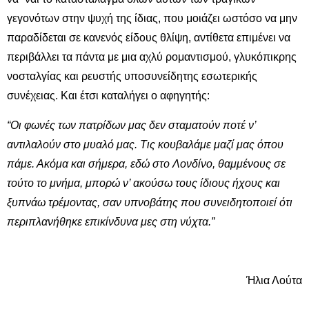
γεγονότων στην ψυχή της ίδιας, που μοιάζει ωστόσο να μην
παραδίδεται σε κανενός είδους θλίψη, αντίθετα επιμένει να
περιβάλλει τα πάντα με μια αχλύ ρομαντισμού, γλυκόπικρης
νοσταλγίας και ρευστής υποσυνείδητης εσωτερικής
συνέχειας. Και έτσι καταλήγει ο αφηγητής:
“Οι φωνές των πατρίδων μας δεν σταματούν ποτέ ν’
αντιλαλούν στο μυαλό μας. Τις κουβαλάμε μαζί μας όπου
πάμε. Ακόμα και σήμερα, εδώ στο Λονδίνο, θαμμένους σε
τούτο το μνήμα, μπορώ ν’ ακούσω τους ίδιους ήχους και
ξυπνάω τρέμοντας, σαν υπνοβάτης που συνειδητοποιεί ότι
περιπλανήθηκε επικίνδυνα μες στη νύχτα.”
Ήλια Λούτα