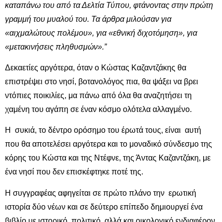
καταπάνω του από τα Δελτία Τύπου, φτάνοντας στην πρώτη
γραμμή του μυαλού του. Τα άρθρα μιλούσαν για
«αιχμαλώτους πολέμου», για «εθνική διχοτόμηση», για
«μετακινήσεις πληθυσμών».”
Δεκαετίες αργότερα, όταν ο Κώστας Καζαντζάκης θα
επιστρέψει στο νησί, βοτανολόγος πια, θα ψάξει να βρει
ντόπιες ποικιλίες, μα πάνω από όλα θα αναζητήσει τη
χαμένη του αγάπη σε έναν κόσμο ολότελα αλλαγμένο.
Η συκιά, το δέντρο ορόσημο του έρωτά τους, είναι αυτή
που θα αποτελέσει αργότερα και το μοναδικό σύνδεσμο της
κόρης του Κώστα και της Ντέφνε, της Άντας Καζαντζάκη, με
ένα νησί που δεν επισκέφτηκε ποτέ της.
Η συγγραφέας αφηγείται σε πρώτο πλάνο την ερωτική
ιστορία δύο νέων και σε δεύτερο επίπεδο δημιουργεί ένα
βιβλίο με ιστορικό, πολιτικό, αλλά και οικολογικό ενδιαφέρον.