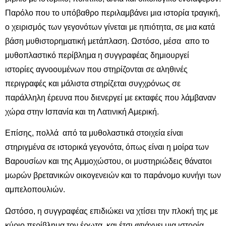
Παρόλο που το υπόβαθρο περιλαμβάνει μια ιστορία τραγική,
ο χειρισμός των γεγονότων γίνεται με ηπιότητα, σε μια κατά
βάση μυθιστορηματική μετάπλαση. Ωστόσο, μέσα απο το
μυθοπλαστικό περίβλημα η συγγραφέας δημιουργεί
ιστορίες αγνοουμένων που στηρίζονται σε αληθινές
περιγραφές και μάλιστα στηρίζεται συγχρόνως σε
παράλληλη έρευνα που διενεργεί με εκταφές που λάμβαναν
χώρα στην Ισπανία και τη Λατινική Αμερική.
Επίσης, πολλά από τα μυθολαστικά στοιχεία είναι
στηριγμένα σε ιστορικά γεγονότα, όπως είναι η μοίρα των
Βαρουσίων και της Αμμοχώστου, οι μυστηριώδεις θάνατοι
μωρών βρετανικών οικογενειών και το παράνομο κυνήγι των
αμπελοπουλιών.
Ωστόσο, η συγγραφέας επιδιώκει να χτίσει την πλοκή της με
κύριο περίβλημα τον έρωτα, και έτσι φτιάχνει μια ιστορία