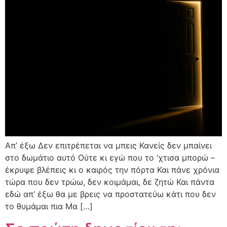
Απ’ έξω Δεν επιτρέπεται να μπεις Κανείς δεν μπαίνει
στο δωμάτιο αυτό Ούτε κι εγώ που το ‘χτισα μπορώ –
έκρυψε βλέπεις κι ο καιρός την πόρτα Και πάνε χρόνια
τώρα που δεν τρώω, δεν κοιμάμαι, δε ζητώ Και πάντα
εδώ απ’ έξω θα με βρεις να προστατεύω κάτι που δεν
το θυμάμαι πια Μα […]