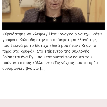
«Χρειάστηκε να κλέψω / Ήταν αναγκαίο να έχω κάτι»
γράφει η Καλούδη στην πιο πρόσφατη συλλογή της,
που ξεκινά με το δίστιχο «Δικά μου ήταν / Κι ας τα
πήρα στα κρυφά». Στο επίκεντρο της συλλογής
βρίσκεται ένα Εγώ που τοποθετεί τον εαυτό του
απέναντι στους «άλλους» («Τις νύχτες που το κρύο
δυναμώνει / βγαίνω […]