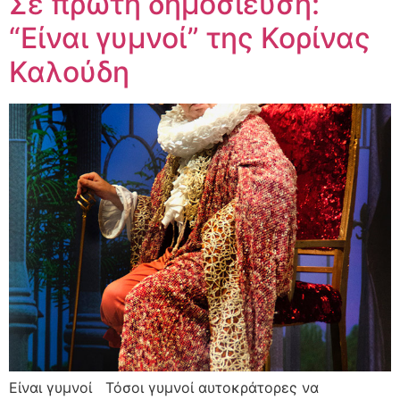
Σε πρώτη δημοσίευση:
“Είναι γυμνοί” της Κορίνας
Καλούδη
Είναι γυμνοί Τόσοι γυμνοί αυτοκράτορες να