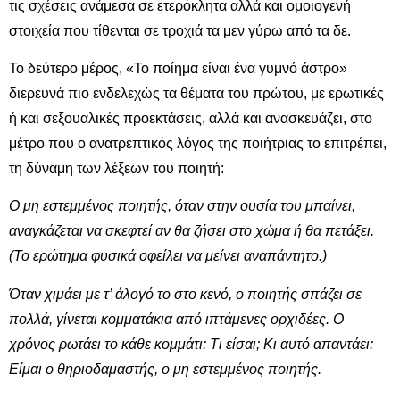
τις σχέσεις ανάμεσα σε ετερόκλητα αλλά και ομοιογενή
στοιχεία που τίθενται σε τροχιά τα μεν γύρω από τα δε.
Το δεύτερο μέρος, «Το ποίημα είναι ένα γυμνό άστρο»
διερευνά πιο ενδελεχώς τα θέματα του πρώτου, με ερωτικές
ή και σεξουαλικές προεκτάσεις, αλλά και ανασκευάζει, στο
μέτρο που ο ανατρεπτικός λόγος της ποιήτριας το επιτρέπει,
τη δύναμη των λέξεων του ποιητή:
Ο μη εστεμμένος ποιητής, όταν στην ουσία του μπαίνει,
αναγκάζεται να σκεφτεί αν θα ζήσει στο χώμα ή θα πετάξει.
(Το ερώτημα φυσικά οφείλει να μείνει αναπάντητο.)
Όταν χιμάει με τ’ άλογό το στο κενό, ο ποιητής σπάζει σε
πολλά, γίνεται κομματάκια από ιπτάμενες ορχιδέες. Ο
χρόνος ρωτάει το κάθε κομμάτι: Τι είσαι; Κι αυτό απαντάει:
Είμαι ο θηριοδαμαστής, ο μη εστεμμένος ποιητής.