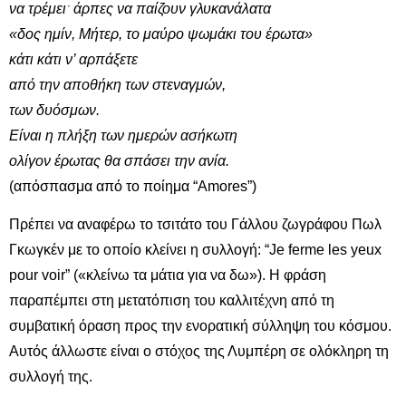
να τρέμει
ˑ
άρπες να παίζουν γλυκανάλατα
«δος ημίν, Μήτερ, το μαύρο ψωμάκι του έρωτα»
κάτι κάτι ν’ αρπάξετε
από την αποθήκη των στεναγμών,
των δυόσμων.
Είναι η πλήξη των ημερών ασήκωτη
ολίγον έρωτας θα σπάσει την ανία.
(απόσπασμα από το ποίημα “Amores”)
Πρέπει να αναφέρω το τσιτάτο του Γάλλου ζωγράφου Πωλ
Γκωγκέν με το οποίο κλείνει η συλλογή: “Je ferme les yeux
pour voir” («κλείνω τα μάτια για να δω»). Η φράση
παραπέμπει στη μετατόπιση του καλλιτέχνη από τη
συμβατική όραση προς την ενορατική σύλληψη του κόσμου.
Αυτός άλλωστε είναι ο στόχος της Λυμπέρη σε ολόκληρη τη
συλλογή της.