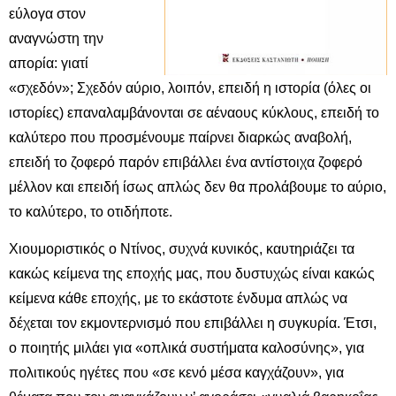
εύλογα στον
αναγνώστη την
απορία: γιατί
«σχεδόν»; Σχεδόν αύριο, λοιπόν, επειδή η ιστορία (όλες οι
ιστορίες) επαναλαμβάνονται σε αέναους κύκλους, επειδή το
καλύτερο που προσμένουμε παίρνει διαρκώς αναβολή,
επειδή το ζοφερό παρόν επιβάλλει ένα αντίστοιχα ζοφερό
μέλλον και επειδή ίσως απλώς δεν θα προλάβουμε το αύριο,
το καλύτερο, το οτιδήποτε.
Χιουμοριστικός ο Ντίνος, συχνά κυνικός, καυτηριάζει τα
κακώς κείμενα της εποχής μας, που δυστυχώς είναι κακώς
κείμενα κάθε εποχής, με το εκάστοτε ένδυμα απλώς να
δέχεται τον εκμοντερνισμό που επιβάλλει η συγκυρία. Έτσι,
ο ποιητής μιλάει για «οπλικά συστήματα καλοσύνης», για
πολιτικούς ηγέτες που «σε κενό μέσα καγχάζουν», για