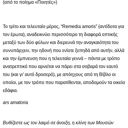
(από το ποίημα «Ποιητές»)
Το τρίτο και τελευταίο μέρος, “Remedia amoris” (αντίδοτα για
τον έρωτα), αναδεικνύει περισσότερο τη διαφορά οπτικής
μεταξύ των δύο φύλων και διερευνά την αναγκαιότητα του
συνυπάρχειν, την ηδονή που ενίοτε ξεπηδά από αυτήν, αλλά
και την έμπνευση που η τελευταία γεννά – πάντα με τρόπο
ανατρεπτικό που αρνείται να πάρει στα σοβαρά τον εαυτό
του (και γι’ αυτό δροσερό), με απόηχους από τη Βίβλο οι
οποίοι, με τον τρόπο που παρατίθενται, αποδομούν τα οικεία
εδάφια.
ars
amatoria
Βυθίζεστε ως τον λαιμό σε άνοιξη, η κλίνη των Μουσών