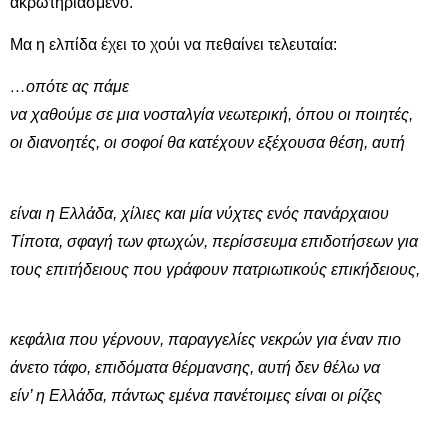
ακρωτηριασμένο.
Μα η ελπίδα έχει το χούι να πεθαίνει τελευταία:
…οπότε ας πάμε
να χαθούμε σε μια νοσταλγία νεωτερική, όπου οι ποιητές,
οι διανοητές, οι σοφοί θα κατέχουν εξέχουσα θέση, αυτή
είναι η Ελλάδα, χίλιες και μία νύχτες ενός πανάρχαιου
Τίποτα, σφαγή των φτωχών, περίσσευμα επιδοτήσεων για
τους επιτήδειους που γράφουν πατριωτικούς επικήδειους,
κεφάλια που γέρνουν, παραγγελίες νεκρών για έναν πιο
άνετο τάφο, επιδόματα θέρμανσης, αυτή δεν θέλω να
είν’ η Ελλάδα, πάντως εμένα πανέτοιμες είναι οι ρίζες