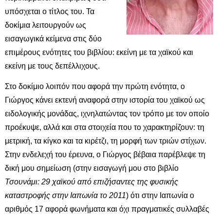
υπόσχεται ο τίτλος του. Τα
δοκίμια λειτουργούν ως
εισαγωγικά κείμενα στις δύο
επιμέρους ενότητες του βιβλίου: εκείνη με τα χαϊκού και
εκείνη με τους δεπέλλιχους.
Στο δοκίμιο λοιπόν που αφορά την πρώτη ενότητα, ο
Γιώργος κάνει εκτενή αναφορά στην ιστορία του χαϊκού ως
ειδολογικής μονάδας, ιχνηλατώντας τον τρόπο με τον οποίο
προέκυψε, αλλά και στα στοιχεία που το χαρακτηρίζουν: τη
μετρική, τα κίγκο και τα κιρέτζι, τη μορφή των τριών στίχων.
Στην ενδελεχή του έρευνα, ο Γιώργος βέβαια παρέβλεψε τη
δική μου σημείωση (στην εισαγωγή μου στο βιβλίο
Τσουνάμι: 29 χαϊκού από επιζήσαντες της φυσικής
καταστροφής στην Ιαπωνία το 2011
) ότι στην Ιαπωνία ο
αριθμός 17 αφορά φωνήματα και όχι πραγματικές συλλαβές