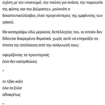
σχέση με τον υπαινιγμό, την παύση για ανάσα, την παρουσία
της φύσης και του βιώματος», μολονότι ο
δεκαπεντασύλλαβος είναι προγενέστερος της εμφάνισης των
χαϊκού.
Θα καταγράψω εδώ μερικούς δεπέλλιχούς του, οι οποίοι δεν
δίδονται διαιρεμένοι θεματικά, χωρίς αυτό να επηρεάζει σε
τίποτα την απόλαυση από την ανάγνωσή τους:
σφυρίζοντας τα προσπερνάς
όσα δεν κατορθώνεις
*
το τζάκι καίει
όλα τα ξύλα
αδιακρίτως
*