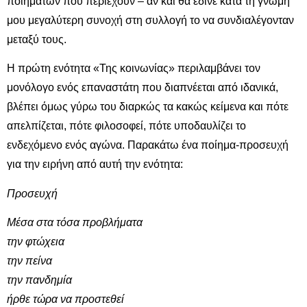
ποιημάτων που περιέχουν – αν και θα έδινε κατά τη γνώμη
μου μεγαλύτερη συνοχή στη συλλογή το να συνδιαλέγονταν
μεταξύ τους.
Η πρώτη ενότητα «Της κοινωνίας» περιλαμβάνει τον
μονόλογο ενός επαναστάτη που διαπνέεται από ιδανικά,
βλέπει όμως γύρω του διαρκώς τα κακώς κείμενα και πότε
απελπίζεται, πότε φιλοσοφεί, πότε υποδαυλίζει το
ενδεχόμενο ενός αγώνα. Παρακάτω ένα ποίημα-προσευχή
για την ειρήνη από αυτή την ενότητα:
Προσευχή
Μέσα στα τόσα προβλήματα
την φτώχεια
την πείνα
την πανδημία
ήρθε τώρα να προστεθεί