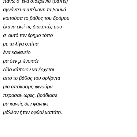
πάνω σ’ ένα σιδερένιο τραπέζι
αγνάντευα απέναντι τα βουνά
κοιτούσα το βάθος του δρόμου
έκανα εκεί τις διακοπές μου
σ’ αυτό τον έρημο τόπο
με τα λίγα σπίτια
ένα καφενείο
μα δεν μ’ ένοιαζε
είδα κάποιον να έρχεται
από το βάθος του ορίζοντα
μια απόκοσμη φιγούρα
πέρασαν ώρες, βράδιασε
μα κανείς δεν φάνηκε
μάλλον ήταν οφθαλμαπάτη.