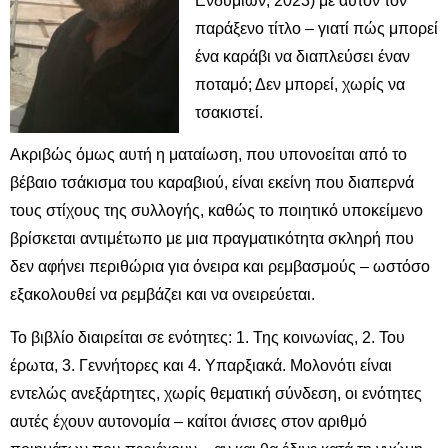
Ενδυμίων, 2023) με αυτόν τον
παράξενο τίτλο – γιατί πώς μπορεί
ένα καράβι να διαπλεύσει έναν
ποταμό; Δεν μπορεί, χωρίς να
τσακιστεί.
Ακριβώς όμως αυτή η ματαίωση, που υπονοείται από το
βέβαιο τσάκισμα του καραβιού, είναι εκείνη που διαπερνά
τους στίχους της συλλογής, καθώς το ποιητικό υποκείμενο
βρίσκεται αντιμέτωπο με μια πραγματικότητα σκληρή που
δεν αφήνει περιθώρια για όνειρα και ρεμβασμούς – ωστόσο
εξακολουθεί να ρεμβάζει και να ονειρεύεται.
Το βιβλίο διαιρείται σε ενότητες: 1. Της κοινωνίας, 2. Του
έρωτα, 3. Γεννήτορες και 4. Υπαρξιακά. Μολονότι είναι
εντελώς ανεξάρτητες, χωρίς θεματική σύνδεση, οι ενότητες
αυτές έχουν αυτονομία – καίτοι άνισες στον αριθμό