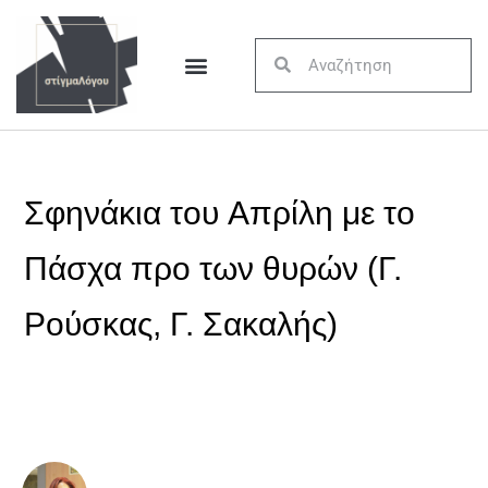
Σφηνάκια του Απρίλη με το
Πάσχα προ των θυρών (Γ.
Ρούσκας, Γ. Σακαλής)