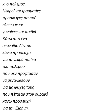
κι ο πόλεμος.
Νεκροί και τραυματίες
πρόσφυγες παντού
ηλικιωμένοι
γυναίκες και παιδιά.
Κάτω από ένα
αιωνόβιο δέντρο
κάνω προσευχή
για τα νεκρά παιδιά
του πολέμου
που δεν πρόφτασαν
να μεγαλώσουν
για τις ψυχές τους
που πέταξαν στον ουρανό
κάνω προσευχή
για την Ειρήνη.