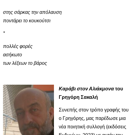
στης σάρκας την απόλαυση
ποντάρει το κουκούτσι
*
πολλές φορές
ασήκωτο
των λέξεων το βάρος
Καράβι στον Αλιάκμονα
του
Γρηγόρη Σακαλή
Συνεπής στον τρόπο γραφής του
ο Γρηγόρης, μας παρέδωσε μια
νέα ποιητική συλλογή (εκδόσεις