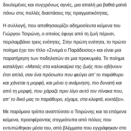
δουλεμένες και συγχρόνως αγνές, μια απαλή μα βαθιά ματιά
πάνω στις πολλές διαστάσεις της πραγματικότητας.
Η συλλογή, που αποθησαυρίζει αδημοσίευτα κείμενα του
Γιώργου Τσιρώνη, ο οποίος έφυγε από τη ζωή πέρυσι,
περιλαμβάνει τρεις ενότητες. Στην πρώτη ενότητα, το πρώτο
ποίημα έχει τον τίτλο «Σινεμά ο Παράδεισος» και είναι μια
παρατήρηση των ποδηλατών σε μια προκυμαία. Το ποίημα
καταλήγει:
«Ματιές στα καλοκαίρια της ζωής που σβήνουν
έτσι απλά, σαν ένα πρόσωπο που φεύγει απ’ το παράθυρο
και χάνεται η μορφή, και μένει η ανάμνηση, πιο δυνατή και
από τη μορφή, που χάραζε πριν λίγο αυτό τον πίνακα που,
απ’ το δικό μας το παράθυρο, είχαμε, στα κλεφτά, κοιτάξει»
.
Με παρόμοιο τρόπο αναπτύσσει ο Τσιρώνης και τα επόμενα
κείμενα, προσφέροντας στιγμιότυπα από πόλεις που
εντυπώθηκαν μέσα του, από βλέμματα που εγγράφηκαν στο