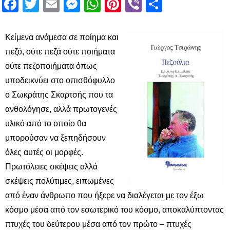
Facebook
Twitter
Email
Messenger
WhatsApp
Pinterest
Viber
Μοιραστ
Κείμενα ανάμεσα σε ποίημα και
πεζό, ούτε πεζά ούτε ποιήματα
ούτε πεζοποιήματα όπως
υποδεικνύει στο οπισθόφυλλο
ο Σωκράτης Σκαρτσής που τα
ανθολόγησε, αλλά πρωτογενές
υλικό από το οποίο θα
μπορούσαν να ξεπηδήσουν
όλες αυτές οι μορφές.
Πρωτόλειες σκέψεις αλλά
σκέψεις πολύτιμες, ειπωμένες
από έναν άνθρωπο που ήξερε να διαλέγεται με τον έξω
κόσμο μέσα από τον εσωτερικό του κόσμο, αποκαλύπτοντας
πτυχές του δεύτερου μέσα από τον πρώτο – πτυχές