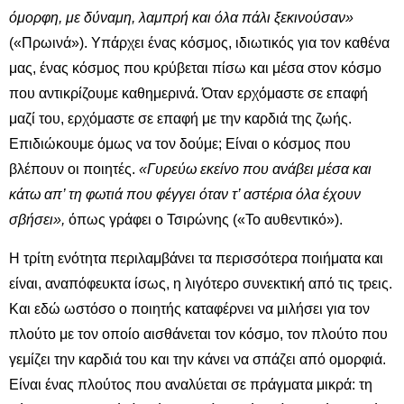
όμορφη, με δύναμη, λαμπρή και όλα πάλι ξεκινούσαν»
(«Πρωινά»). Υπάρχει ένας κόσμος, ιδιωτικός για τον καθένα
μας, ένας κόσμος που κρύβεται πίσω και μέσα στον κόσμο
που αντικρίζουμε καθημερινά. Όταν ερχόμαστε σε επαφή
μαζί του, ερχόμαστε σε επαφή με την καρδιά της ζωής.
Επιδιώκουμε όμως να τον δούμε; Είναι ο κόσμος που
βλέπουν οι ποιητές.
«Γυρεύω εκείνο που ανάβει μέσα και
κάτω απ’ τη φωτιά που φέγγει όταν τ’ αστέρια όλα έχουν
σβήσει»,
όπως γράφει ο Τσιρώνης («Το αυθεντικό»).
Η τρίτη ενότητα περιλαμβάνει τα περισσότερα ποιήματα και
είναι, αναπόφευκτα ίσως, η λιγότερο συνεκτική από τις τρεις.
Και εδώ ωστόσο ο ποιητής καταφέρνει να μιλήσει για τον
πλούτο με τον οποίο αισθάνεται τον κόσμο, τον πλούτο που
γεμίζει την καρδιά του και την κάνει να σπάζει από ομορφιά.
Είναι ένας πλούτος που αναλύεται σε πράγματα μικρά: τη