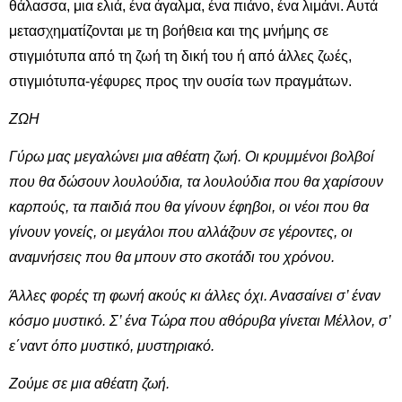
θάλασσα, μια ελιά, ένα άγαλμα, ένα πιάνο, ένα λιμάνι. Αυτά
μετασχηματίζονται με τη βοήθεια και της μνήμης σε
στιγμιότυπα από τη ζωή τη δική του ή από άλλες ζωές,
στιγμιότυπα-γέφυρες προς την ουσία των πραγμάτων.
ΖΩΗ
Γύρω μας μεγαλώνει μια αθέατη ζωή. Οι κρυμμένοι βολβοί
που θα δώσουν λουλούδια, τα λουλούδια που θα χαρίσουν
καρπούς, τα παιδιά που θα γίνουν έφηβοι, οι νέοι που θα
γίνουν γονείς, οι μεγάλοι που αλλάζουν σε γέροντες, οι
αναμνήσεις που θα μπουν στο σκοτάδι του χρόνου.
Άλλες φορές τη φωνή ακούς κι άλλες όχι. Ανασαίνει σ’ έναν
κόσμο μυστικό. Σ’ ένα Τώρα που αθόρυβα γίνεται Μέλλον, σ’
ε΄ναντ όπο μυστικό, μυστηριακό.
Ζούμε σε μια αθέατη ζωή.