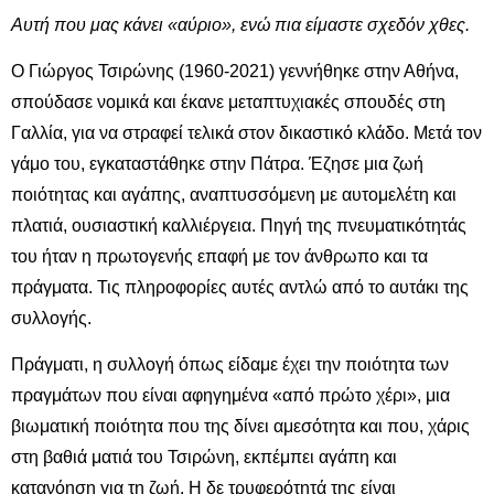
Αυτή που μας κάνει «αύριο», ενώ πια είμαστε σχεδόν χθες.
Ο Γιώργος Τσιρώνης (1960-2021) γεννήθηκε στην Αθήνα,
σπούδασε νομικά και έκανε μεταπτυχιακές σπουδές στη
Γαλλία, για να στραφεί τελικά στον δικαστικό κλάδο. Μετά τον
γάμο του, εγκαταστάθηκε στην Πάτρα. Έζησε μια ζωή
ποιότητας και αγάπης, αναπτυσσόμενη με αυτομελέτη και
πλατιά, ουσιαστική καλλιέργεια. Πηγή της πνευματικότητάς
του ήταν η πρωτογενής επαφή με τον άνθρωπο και τα
πράγματα. Τις πληροφορίες αυτές αντλώ από το αυτάκι της
συλλογής.
Πράγματι, η συλλογή όπως είδαμε έχει την ποιότητα των
πραγμάτων που είναι αφηγημένα «από πρώτο χέρι», μια
βιωματική ποιότητα που της δίνει αμεσότητα και που, χάρις
στη βαθιά ματιά του Τσιρώνη, εκπέμπει αγάπη και
κατανόηση για τη ζωή. Η δε τρυφερότητά της είναι