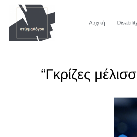
Αρχική
Disabilit
“Γκρίζες μέλισ