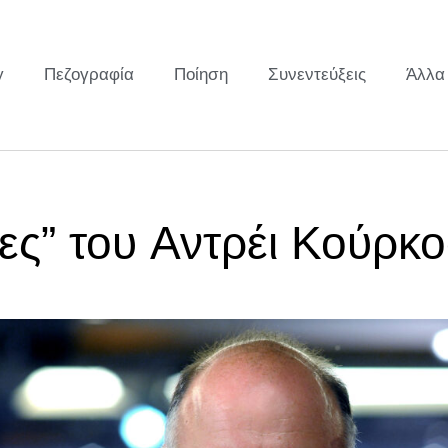
y
Πεζογραφία
Ποίηση
Συνεντεύξεις
Άλλα
σες” του Αντρέι Κούρκ