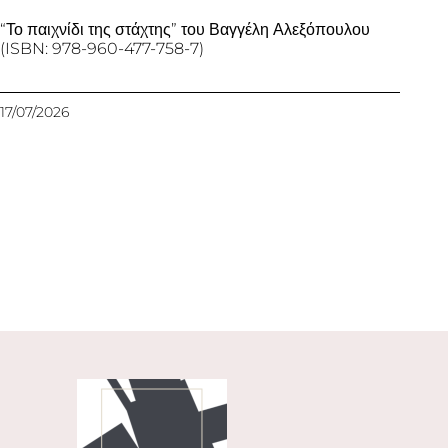
“Το παιχνίδι της στάχτης” του Βαγγέλη Αλεξόπουλου
(ISBN: 978-960-477-758-7)
17/07/2026