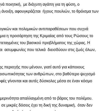
νά ποιητική, με διάχυτη αγάπη για τη φύση, ο
 η άνοιξη, αφουγκράζεται ήχους πουλιών, το θρόισμα των
ολογικών και πολεμικών αντιπαραθέσεων που συχνά
 μια η προσάρτηση της Κριμαίας από τους Ρώσους το
υντεταγμένες του βασικού προβλήματος της χώρας. Η
αι ασυμφωνίες που τελικά διεισδύουν στις ζωές όλων,
 περιοχής που μένουν, γιατί αυτό για κάποιους
ς προσωπικότητας των ανθρώπων, στο βαθύτερο ψυχισμό
ροφές γίνονται και αυτές δύσκολες μέσα σε έναν κόσμο
θημερινότητα απαλλαγμένη από το βάρος του πολέμου.
ε μικρές δόσεις έχει τη δική της δυναμική, όταν δεν