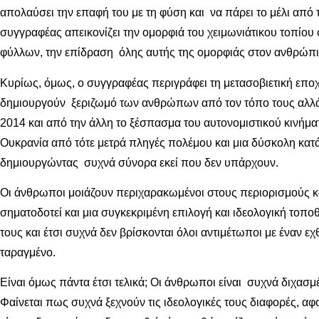
απολαύσει την επαφή του με τη φύση και να πάρει το μέλι από 
συγγραφέας απεικονίζει την ομορφιά του χειμωνιάτικου τοπίου 
φύλλων, την επίδραση όλης αυτής της ομορφιάς στον ανθρώπι
Κυρίως, όμως, ο συγγραφέας περιγράφει τη μετασοβιετική επο
δημιουργούν ξεριζωμό των ανθρώπων από τον τόπο τους αλλά 
2014 και από την άλλη το ξέσπασμα του αυτονομιστικού κινήμα
Ουκρανία από τότε μετρά πληγές πολέμου και μια δύσκολη κατά
δημιουργώντας συχνά σύνορα εκεί που δεν υπάρχουν.
Οι άνθρωποι μοιάζουν περιχαρακωμένοι στους περιορισμούς και
σηματοδοτεί και μια συγκεκριμένη επιλογή και ιδεολογική τοπ
τους και έτσι συχνά δεν βρίσκονται όλοι αντιμέτωποι με έναν ε
ταραγμένο.
Είναι όμως πάντα έτσι τελικά; Οι άνθρωποι είναι συχνά διχασμ
Φαίνεται πως συχνά ξεχνούν τις ιδεολογικές τους διαφορές, αφο