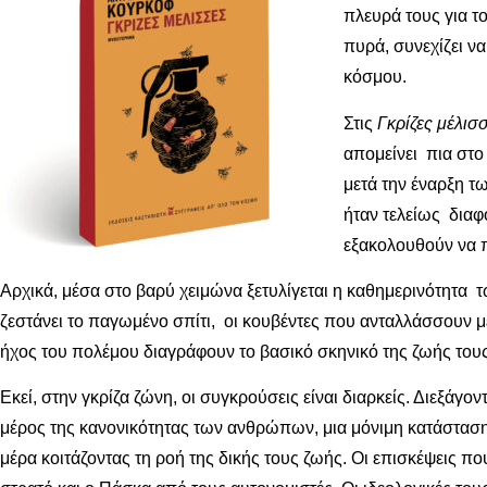
πλευρά τους για τ
πυρά, συνεχίζει ν
κόσμου.
Στις
Γκρίζες μέλισ
απομείνει πια στο
μετά την έναρξη τ
ήταν τελείως διαφ
εξακολουθούν να π
Αρχικά, μέσα στο βαρύ χειμώνα ξετυλίγεται η καθημερινότητα 
ζεστάνει το παγωμένο σπίτι, οι κουβέντες που ανταλλάσσουν με
ήχος του πολέμου διαγράφουν το βασικό σκηνικό της ζωής τους
Εκεί, στην γκρίζα ζώνη, οι συγκρούσεις είναι διαρκείς. Διεξά
μέρος της κανονικότητας των ανθρώπων, μια μόνιμη κατάσταση.
μέρα κοιτάζοντας τη ροή της δικής τους ζωής. Οι επισκέψεις πο