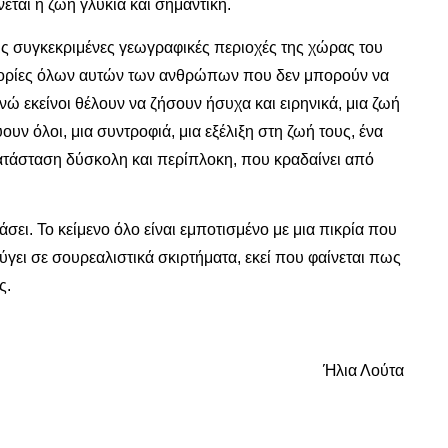
νεται η ζωή γλυκιά και σημαντική.
ις συγκεκριμένες γεωγραφικές περιοχές της χώρας του
 ιστορίες όλων αυτών των ανθρώπων που δεν μπορούν να
 εκείνοι θέλουν να ζήσουν ήσυχα και ειρηνικά, μια ζωή
ν όλοι, μια συντροφιά, μια εξέλιξη στη ζωή τους, ένα
κατάσταση δύσκολη και περίπλοκη, που κραδαίνει από
ει. Το κείμενο όλο είναι εμποτισμένο με μια πικρία που
εύγει σε σουρεαλιστικά σκιρτήματα, εκεί που φαίνεται πως
ς.
Ήλια Λούτα