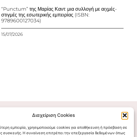
“Punctum” της Μαρίας Καντ: μια συλλογή με αιχμές-
στιγμές της εσωτερικής εμπειρίας (ISBN:
9789600127034)
15/07/2026
Διαχείριση Cookies
Επικοινωνήστε μαζί μας
λύτερη εμπειρία, χρησιμοποιούμε cookies για αποθήκευση ή πρόσβαση σε
ς συσκευής. Η συναίνεση επιτρέπει την επεξεργασία δεδομένων όπως
stigmalogou@gmail.com