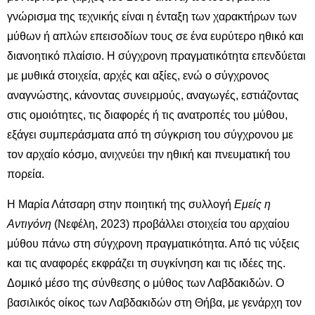
γνώρισμα της τεχνικής είναι η ένταξη των χαρακτήρων των
μύθων ή απλών επεισοδίων τους σε ένα ευρύτερο ηθικό και
διανοητικό πλαίσιο. Η σύγχρονη πραγματικότητα επενδύεται
με μυθικά στοιχεία, αρχές και αξίες, ενώ ο σύγχρονος
αναγνώστης, κάνοντας συνειρμούς, αναγωγές, εστιάζοντας
στις ομοιότητες, τις διαφορές ή τις ανατροπές του μύθου,
εξάγει συμπεράσματα από τη σύγκριση του σύγχρονου με
τον αρχαίο κόσμο, ανιχνεύει την ηθική και πνευματική του
πορεία.
Η Μαρία Λάτσαρη στην ποιητική της συλλογή
Εμείς η
Αντιγόνη
(Νεφέλη, 2023) προβάλλει στοιχεία του αρχαίου
μύθου πάνω στη σύγχρονη πραγματικότητα. Από τις νύξεις
και τις αναφορές εκφράζει τη συγκίνηση και τις ιδέες της.
Δομικό μέσο της σύνθεσης ο μύθος των Λαβδακιδών. Ο
βασιλικός οίκος των Λαβδακιδών στη Θήβα, με γενάρχη τον