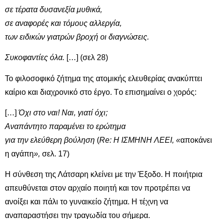
σε τέρατα δυσανεξία μυθικά,
σε αναφορές και τόμους αλλεργία,
των ειδικών γιατρών βροχή οι διαγνώσεις.
Συκοφαντίες όλα.
[…] (σελ 28)
Το φιλοσοφικό ζήτημα της ατομικής ελευθερίας ανακύπτει
καίριο και διαχρονικό στο έργο. Tο επισημαίνει ο χορός:
[…]
Όχι στο ναι! Ναι, γιατί όχι;
Αναπάντητο παραμένει το ερώτημα
για την ελεύθερη βούληση
(
Re
: Η ΙΣΜΗΝΗ ΛΕΕΙ, «
αποκάνει
η αγάπη
»,
σελ. 17)
Η σύνθεση της Λάτσαρη κλείνει με την Έξοδο. Η ποιήτρια
απευθύνεται στον αρχαίο ποιητή και τον προτρέπει να
ανοίξει και πάλι το γυναικείο ζήτημα. Η τέχνη να
αναπαραστήσει την τραγωδία του σήμερα.