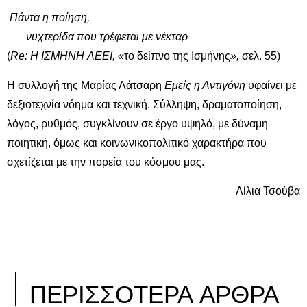
Πάντα η ποίηση,
νυχτερίδα που τρέφεται με νέκταρ
(
Re
: Η ΙΣΜΗΝΗ ΛΕΕΙ, «
το δείπνο της Ισμήνης
»,
σελ. 55)
Η συλλογή της Μαρίας Λάτσαρη
Εμείς η Αντιγόνη
υφαίνει με
δεξιοτεχνία νόημα και τεχνική. Σύλληψη, δραματοποίηση,
λόγος, ρυθμός, συγκλίνουν σε έργο υψηλό, με δύναμη
ποιητική, όμως και κοινωνικοπολιτικό χαρακτήρα που
σχετίζεται με την πορεία του κόσμου μας.
Λίλια Τσούβα
ΠΕΡΙΣΣΟΤΕΡΑ ΑΡΘΡΑ