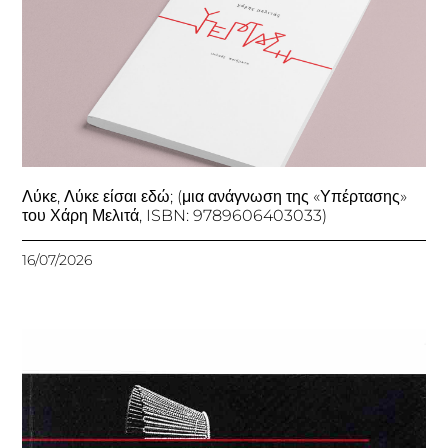
Λύκε, Λύκε είσαι εδώ; (μια ανάγνωση της «Υπέρτασης»
του Χάρη Μελιτά, ISBN: 9789606403033)
16/07/2026