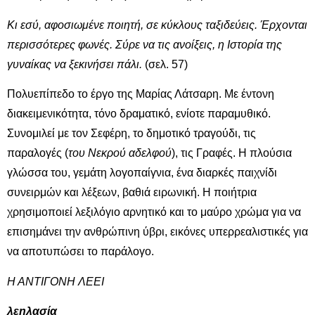
Κι εσύ, αφοσιωμένε ποιητή, σε κύκλους ταξιδεύεις. Έρχονται
περισσότερες φωνές. Σύρε να τις ανοίξεις, η Ιστορία της
γυναίκας να ξεκινήσει πάλι.
(σελ. 57)
Πολυεπίπεδο το έργο της Μαρίας Λάτσαρη. Με έντονη
διακειμενικότητα, τόνο δραματικό, ενίοτε παραμυθικό.
Συνομιλεί με τον Σεφέρη, το δημοτικό τραγούδι, τις
παραλογές (
του Νεκρού αδελφού
), τις Γραφές. Η πλούσια
γλώσσα του, γεμάτη λογοπαίγνια, ένα διαρκές παιχνίδι
συνειρμών και λέξεων, βαθιά ειρωνική. Η ποιήτρια
χρησιμοποιεί λεξιλόγιο αρνητικό και το μαύρο χρώμα για να
επισημάνει την ανθρώπινη ύβρι, εικόνες υπερρεαλιστικές για
να αποτυπώσει το παράλογο.
Η ΑΝΤΙΓΟΝΗ ΛΕΕΙ
λεηλασία