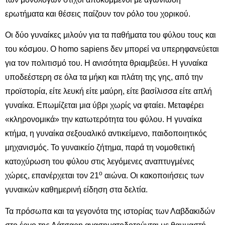
ερωτήματα και θέσεις παίζουν τον ρόλο του χορικού.
Οι δύο γυναίκες μιλούν για τα παθήματα του φύλου τους και
του κόσμου. Ο homo sapiens δεν μπορεί να υπερηφανεύεται
για τον πολιτισμό του. Η ανισότητα θριαμβεύει. Η γυναίκα
υποδεέστερη σε όλα τα μήκη και πλάτη της γης, από την
προϊστορία, είτε λευκή είτε μαύρη, είτε βασίλισσα είτε απλή
γυναίκα. Επωμίζεται μια ύβρι χωρίς να φταίει. Μεταφέρει
«κληρονομικά» την κατωτερότητα του φύλου. Η γυναίκα
κτήμα, η γυναίκα σεξουαλικό αντικείμενο, παιδοποιητικός
μηχανισμός. Το γυναικείο ζήτημα, παρά τη νομοθετική
κατοχύρωση του φύλου στις λεγόμενες αναπτυγμένες
ο
χώρες, επανέρχεται τον 21
αιώνα. Οι κακοποιήσεις των
γυναικών καθημερινή είδηση στα δελτία.
Τα πρόσωπα και τα γεγονότα της ιστορίας των Λαβδακιδών