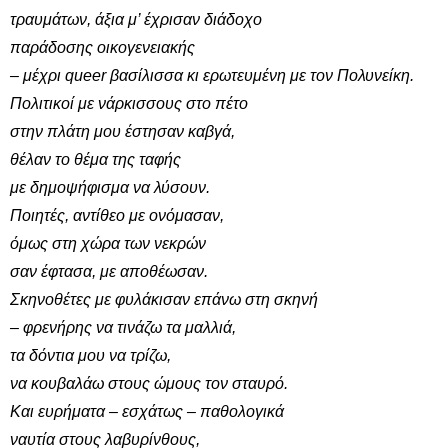
τραυμάτων, άξια μ’ έχρισαν διάδοχο
παράδοσης οικογενειακής
‒ μέχρι
queer
βασίλισσα κι ερωτευμένη με τον Πολυνείκη.
Πολιτικοί με νάρκισσους στο πέτο
στην πλάτη μου έστησαν καβγά,
θέλαν το θέμα της ταφής
με δημοψήφισμα να λύσουν.
Ποιητές, αντίθεο με ονόμασαν,
όμως στη χώρα των νεκρών
σαν έφτασα, με αποθέωσαν.
Σκηνοθέτες με φυλάκισαν επάνω στη σκηνή
‒ φρενήρης να τινάζω τα μαλλιά,
τα δόντια μου να τρίζω,
να κουβαλάω στους ώμους τον σταυρό.
Και ευρήματα ‒ εσχάτως ‒ παθολογικά
ναυτία στους λαβυρίνθους,