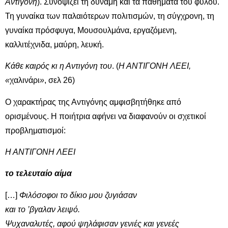
Αντιγόνη
). Συνοψίζει τη δύναμη και τα παθήματα του φύλου.
Τη γυναίκα των παλαιότερων πολιτισμών, τη σύγχρονη, τη
γυναίκα πρόσφυγα, Μουσουλμάνα, εργαζόμενη,
καλλιτέχνιδα, μαύρη, λευκή.
Κάθε καιρός κι η Αντιγόνη του
. (
Η ΑΝΤΙΓΟΝΗ ΛΕΕΙ,
«
χαλινάρι
»
, σελ 26)
Ο χαρακτήρας της Αντιγόνης αμφισβητήθηκε από
ορισμένους. Η ποιήτρια αφήνει να διαφανούν οι σχετικοί
προβληματισμοί:
Η ΑΝΤΙΓΟΝΗ ΛΕΕΙ
το τελευταίο αίμα
[…]
Φιλόσοφοι το δίκιο μου ζυγιάσαν
και το ’βγαλαν λειψό.
Ψυχαναλυτές, αφού ψηλάφισαν γενιές και γενεές