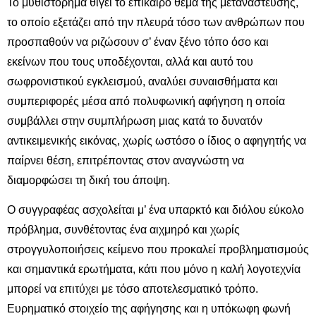
Το μυθιστόρημα θίγει το επίκαιρο θέμα της μετανάστευσης,
το οποίο εξετάζει από την πλευρά τόσο των ανθρώπων που
προσπαθούν να ριζώσουν σ’ έναν ξένο τόπο όσο και
εκείνων που τους υποδέχονται, αλλά και αυτό του
σωφρονιστικού εγκλεισμού, αναλύει συναισθήματα και
συμπεριφορές μέσα από πολυφωνική αφήγηση η οποία
συμβάλλει στην συμπλήρωση μιας κατά το δυνατόν
αντικειμενικής εικόνας, χωρίς ωστόσο ο ίδιος ο αφηγητής να
παίρνει θέση, επιτρέποντας στον αναγνώστη να
διαμορφώσει τη δική του άποψη.
Ο συγγραφέας ασχολείται μ’ ένα υπαρκτό και διόλου εύκολο
πρόβλημα, συνθέτοντας ένα αιχμηρό και χωρίς
στρογγυλοποιήσεις κείμενο που προκαλεί προβληματισμούς
και σημαντικά ερωτήματα, κάτι που μόνο η καλή λογοτεχνία
μπορεί να επιτύχει με τόσο αποτελεσματικό τρόπο.
Ευρηματικό στοιχείο της αφήγησης και η υπόκωφη φωνή