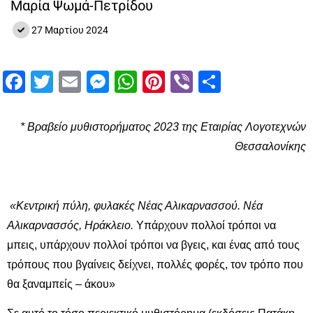
Μαρία Ψωμά-Πετρίδου
27 Μαρτίου 2024
Facebook
Twitter
Email
Messenger
WhatsApp
Pinterest
Viber
Μοιραστ
* Βραβείο μυθιστορήματος 2023 της Εταιρίας Λογοτεχνών
Θεσσαλονίκης
«Κεντρική πύλη, φυλακές Νέας Αλικαρνασσού. Νέα
Αλικαρνασσός, Ηράκλειο.
Υπάρχουν πολλοί τρόποι να
μπεις, υπάρχουν πολλοί τρόποι να βγεις, και ένας από τους
τρόπους που βγαίνεις δείχνει, πολλές φορές, τον τρόπο που
θα ξαναμπείς – άκου»