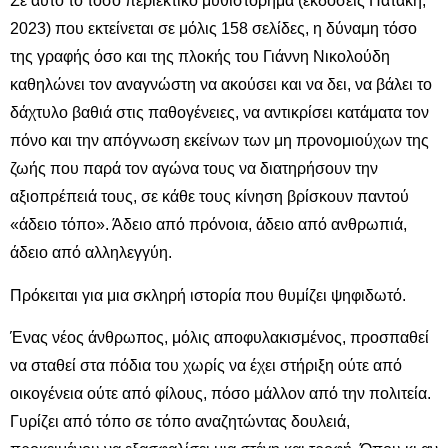
Σε αυτό το τόσο περιεκτικό μυθιστόρημα (εκδόσεις Πατάκη,
2023) που εκτείνεται σε μόλις 158 σελίδες, η δύναμη τόσο
της γραφής όσο και της πλοκής του Γιάννη Νικολούδη
καθηλώνει τον αναγνώστη να ακούσει και να δει, να βάλει το
δάχτυλο βαθιά στις παθογένειες, να αντικρίσει κατάματα τον
πόνο και την απόγνωση εκείνων των μη προνομιούχων της
ζωής που παρά τον αγώνα τους να διατηρήσουν την
αξιοπρέπειά τους, σε κάθε τους κίνηση βρίσκουν παντού
«άδειο τόπο». Άδειο από πρόνοια, άδειο από ανθρωπιά,
άδειο από αλληλεγγύη.
Πρόκειται για μια σκληρή ιστορία που θυμίζει ψηφιδωτό.
Ένας νέος άνθρωπος, μόλις αποφυλακισμένος, προσπαθεί
να σταθεί στα πόδια του χωρίς να έχει στήριξη ούτε από
οικογένεια ούτε από φίλους, πόσο μάλλον από την πολιτεία.
Γυρίζει από τόπο σε τόπο αναζητώντας δουλειά,