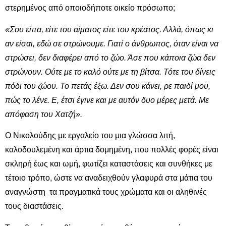
στερημένος από οποιοδήποτε οικείο πρόσωπο;
«Σου είπα, είτε του αίματος είτε του κρέατος. Αλλά, όπως κι
αν είσαι, εδώ σε στρώνουμε. Γιατί ο άνθρωπος, όταν είναι να
στρώσει, δεν διαφέρει από το ζώο. Άσε που κάποια ζώα δεν
στρώνουν. Ούτε με το καλό ούτε με τη βίτσα. Τότε του δίνεις
πόδι του ζώου. Το πετάς έξω. Δεν σου κάνει, ρε παιδί μου,
πώς το λένε. Ε, έτσι έγινε και με αυτόν δυο μέρες μετά. Με
απόφαση του Χατζή».
Ο Νικολούδης με εργαλείο του μια γλώσσα λιτή,
καλοδουλεμένη και άρτια δομημένη, που πολλές φορές είναι
σκληρή έως και ωμή, φωτίζει καταστάσεις και συνθήκες με
τέτοιο τρόπο, ώστε να αναδειχθούν γλαφυρά στα μάτια του
αναγνώστη τα πραγματικά τους χρώματα και οι αληθινές
τους διαστάσεις.